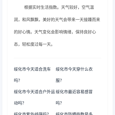
根据实时生活指数。天气较好，空气温
润，和风飘飘，美好的天气会带来一天接踵而来
的好心情。天气变化会影响情绪，保持良好心
态，轻松度过每一天。
绥化市今天适合洗车
绥化市今天穿什么衣
吗？
服？
绥化市今天适合户外运
绥化市最近容易感冒
动吗？
吗？
绥化市紫外线强吗？
绥化市防晒指数是多