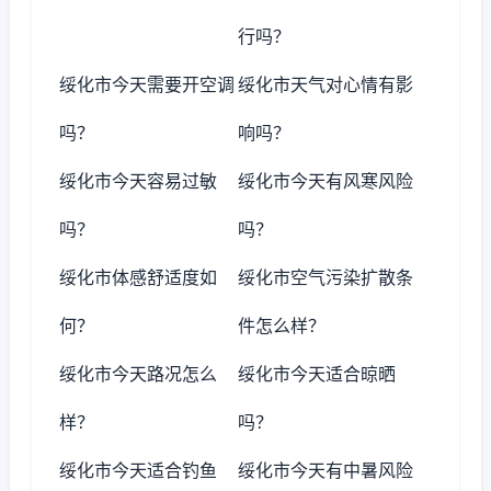
行吗？
绥化市今天需要开空调
绥化市天气对心情有影
吗？
响吗？
绥化市今天容易过敏
绥化市今天有风寒风险
吗？
吗？
绥化市体感舒适度如
绥化市空气污染扩散条
何？
件怎么样？
绥化市今天路况怎么
绥化市今天适合晾晒
样？
吗？
绥化市今天适合钓鱼
绥化市今天有中暑风险