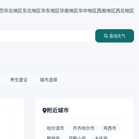
页
华北地区
东北地区
华东地区
华南地区
华中地区
西南地区
西北地区
查询天气
养生建议
城市选择
附近城市
哈尔滨市
齐齐哈尔市
鸡西市
鹤岗市
双鸭山市
大庆市