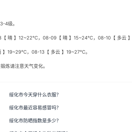
3-4级。
【 晴 】12~22℃，08-09【 晴 】15~24℃，08-10【 多云 
雨 】19~29℃，08-13【 多云 】19~27℃。
晨锻炼请注意天气变化。
绥化市今天穿什么衣服？
绥化市最近容易感冒吗？
绥化市防晒指数是多少？