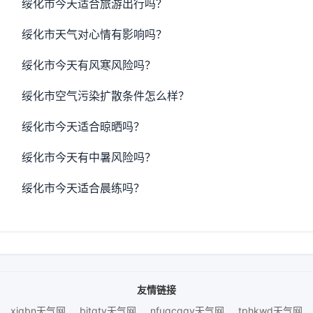
绥化市今天适合旅游出行吗？
绥化市天气对心情有影响吗？
绥化市今天有风寒风险吗？
绥化市空气污染扩散条件怎么样？
绥化市今天适合晾晒吗？
绥化市今天有中暑风险吗？
绥化市今天适合晨练吗？
友情链接
xjqbn天气网
bjtqtv天气网
nfugcqgy天气网
tphkwd天气网