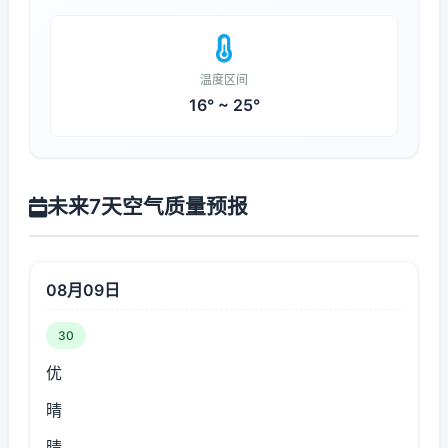
温度区间
16° ~ 25°
未来7天空气质量预报
08月09日
30
优
晴
晴