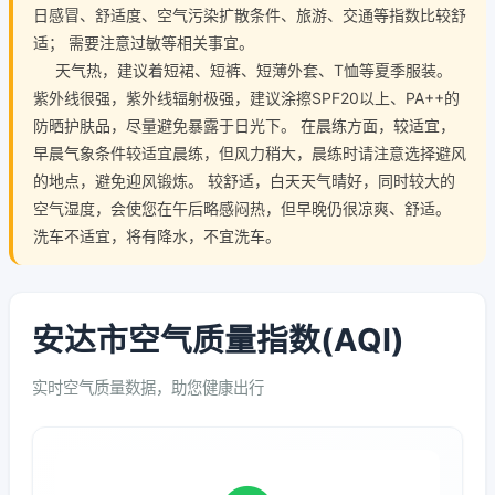
日感冒、舒适度、空气污染扩散条件、旅游、交通等指数比较舒
适； 需要注意过敏等相关事宜。
天气热，建议着短裙、短裤、短薄外套、T恤等夏季服装。
紫外线很强，紫外线辐射极强，建议涂擦SPF20以上、PA++的
防晒护肤品，尽量避免暴露于日光下。 在晨练方面，较适宜，
早晨气象条件较适宜晨练，但风力稍大，晨练时请注意选择避风
的地点，避免迎风锻炼。 较舒适，白天天气晴好，同时较大的
空气湿度，会使您在午后略感闷热，但早晚仍很凉爽、舒适。
洗车不适宜，将有降水，不宜洗车。
安达市空气质量指数(AQI)
实时空气质量数据，助您健康出行