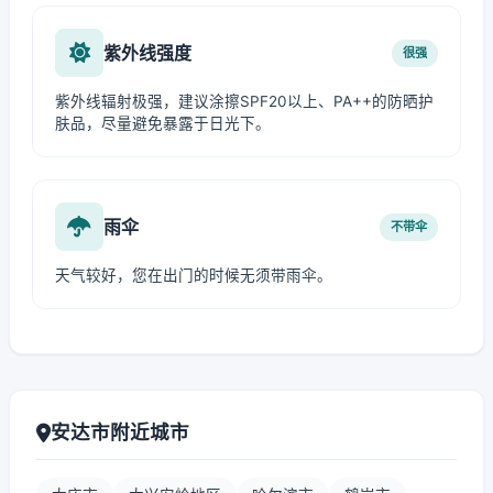
紫外线强度
很强
紫外线辐射极强，建议涂擦SPF20以上、PA++的防晒护
肤品，尽量避免暴露于日光下。
雨伞
不带伞
天气较好，您在出门的时候无须带雨伞。
安达市附近城市