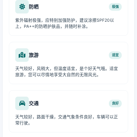
防晒
极强
紫外辐射极强，应特别加强防护，建议涂擦SPF20以
上，PA++的防晒护肤品，并随时补涂。
旅游
适宜
天气较好，风稍大，但温度适宜，是个好天气哦。适宜
旅游，您可以尽情地享受大自然的无限风光。
交通
良好
天气较好，路面干燥，交通气象条件良好，车辆可以正
常行驶。