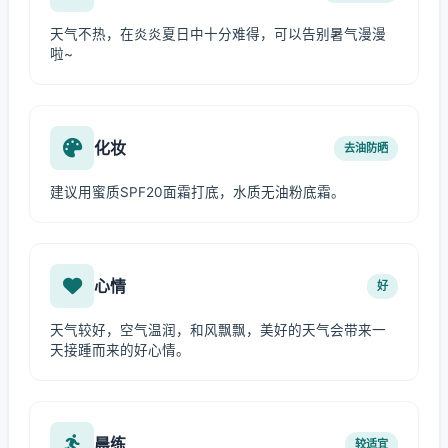
天气不热，在炎炎夏日中十分难得，可以告别暑气漫漫
啦~
化妆
去油防晒
建议用蜜质SPF20面霜打底，水质无油粉底霜。
心情
好
天气较好，空气温润，和风飘飘，美好的天气会带来一
天接踵而来的好心情。
晨练
较适宜