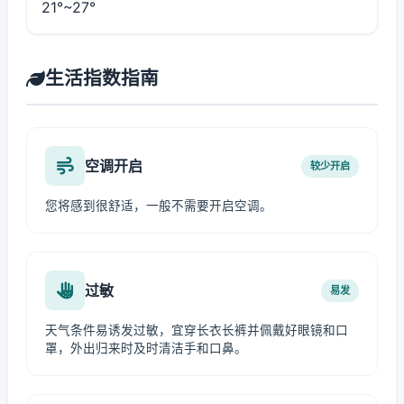
21°~27°
生活指数指南
空调开启
较少开启
您将感到很舒适，一般不需要开启空调。
过敏
易发
天气条件易诱发过敏，宜穿长衣长裤并佩戴好眼镜和口
罩，外出归来时及时清洁手和口鼻。