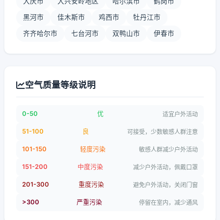
大庆市
大兴安岭地区
哈尔滨市
鹤岗市
黑河市
佳木斯市
鸡西市
牡丹江市
齐齐哈尔市
七台河市
双鸭山市
伊春市
空气质量等级说明
0-50
优
适宜户外活动
51-100
良
可接受，少数敏感人群注意
101-150
轻度污染
敏感人群减少户外活动
151-200
中度污染
减少户外活动，佩戴口罩
201-300
重度污染
避免户外活动，关闭门窗
>300
严重污染
停留在室内，减少通风