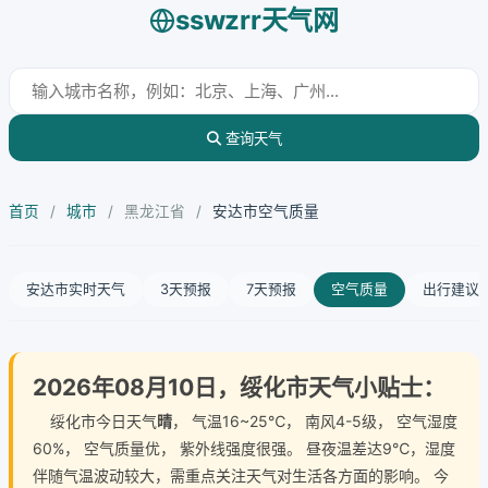
sswzrr天气网
查询天气
首页
/
城市
/
黑龙江省
/
安达市空气质量
安达市实时天气
3天预报
7天预报
空气质量
出行建议
2026年08月10日，绥化市天气小贴士：
绥化市今日天气
晴
， 气温16~25℃， 南风4-5级， 空气湿度
60%， 空气质量优， 紫外线强度很强。 昼夜温差达9℃，湿度
伴随气温波动较大，需重点关注天气对生活各方面的影响。 今