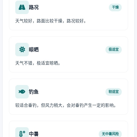
路况
干燥
天气较好，路面比较干燥，路况较好。
晾晒
极适宜
天气不错，极适宜晾晒。
钓鱼
较适宜
较适合垂钓，但风力稍大，会对垂钓产生一定的影响。
中暑
无中暑风险