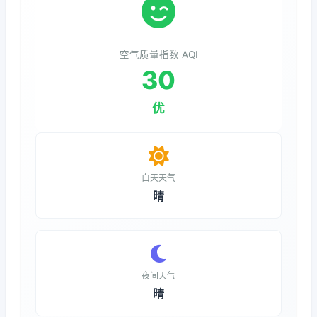
空气质量指数 AQI
30
优
白天天气
晴
夜间天气
晴