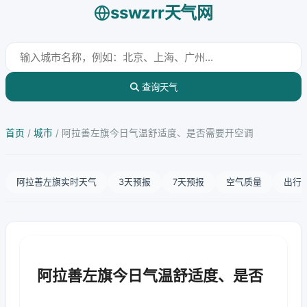
sswzrr天气网
查询天气
首页
/
城市
/
阿拉善左旗今日气温舒适度、是否需要开空调
阿拉善左旗实时天气
3天预报
7天预报
空气质量
出行
阿拉善左旗今日气温舒适度、是否