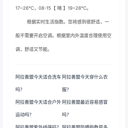
17~26℃，08-15【 晴 】19~28℃。
根据实时生活指数。您将感到很舒适，一
般不需要开启空调。根据室内外温度合理使用空
调，舒适又节能。
阿拉善盟今天适合洗车
阿拉善盟今天穿什么衣
吗？
服？
阿拉善盟今天适合户外
阿拉善盟最近容易感冒
运动吗？
吗？
阿拉善盟紫外线强吗？
阿拉善盟防晒指数是多