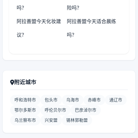
吗？
险吗？
阿拉善盟今天化妆建
阿拉善盟今天适合晨练
议？
吗？
附近城市
呼和浩特市
包头市
乌海市
赤峰市
通辽市
鄂尔多斯市
呼伦贝尔市
巴彦淖尔市
乌兰察布市
兴安盟
锡林郭勒盟