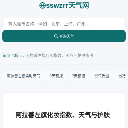
sswzrr天气网
查询天气
首页
/
城市
/
阿拉善左旗化妆指数、天气与护肤参考
阿拉善左旗实时天气
3天预报
7天预报
空气质量
出行
阿拉善左旗化妆指数、天气与护肤