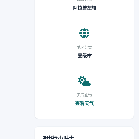
阿拉善左旗
地区分类
县级市
天气查询
查看天气
出行小贴士