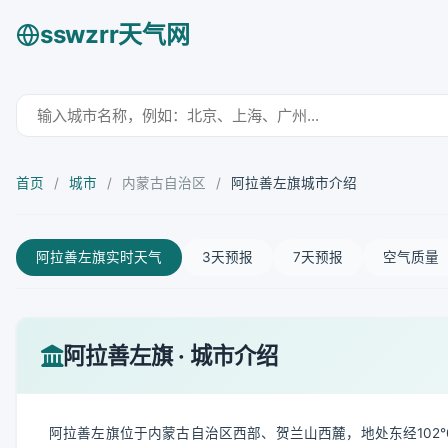
sswzrr天气网
首页
/
城市
/
内蒙古自治区
/
阿拉善左旗城市介绍
阿拉善左旗实时天气
3天预报
7天预报
空气质量
阿拉善左旗 · 城市介绍
阿拉善左旗位于内蒙古自治区西部、贺兰山西麓，地处东经102°09′