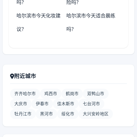
吗？
险吗？
哈尔滨市今天化妆建
哈尔滨市今天适合晨练
议？
吗？
附近城市
齐齐哈尔市
鸡西市
鹤岗市
双鸭山市
大庆市
伊春市
佳木斯市
七台河市
牡丹江市
黑河市
绥化市
大兴安岭地区