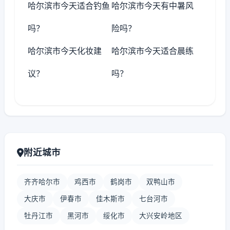
哈尔滨市今天适合钓鱼
哈尔滨市今天有中暑风
吗？
险吗？
哈尔滨市今天化妆建
哈尔滨市今天适合晨练
议？
吗？
附近城市
齐齐哈尔市
鸡西市
鹤岗市
双鸭山市
大庆市
伊春市
佳木斯市
七台河市
牡丹江市
黑河市
绥化市
大兴安岭地区