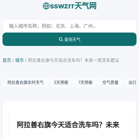
sswzrr天气网
查询天气
首页
/
城市
/
阿拉善右旗今天适合洗车吗？未来一周洗车建议
阿拉善右旗实时天气
3天预报
7天预报
空气质量
出行
阿拉善右旗今天适合洗车吗？未来