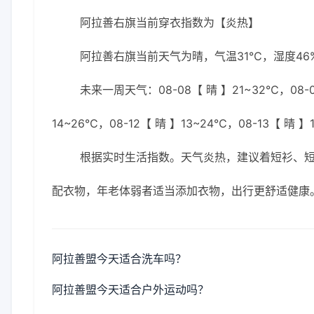
阿拉善右旗当前穿衣指数为【炎热】
阿拉善右旗当前天气为晴，气温31℃，湿度46%
未来一周天气：08-08【 晴 】21~32℃，08-09
14~26℃，08-12【 晴 】13~24℃，08-13【 晴 】
根据实时生活指数。天气炎热，建议着短衫、短
配衣物，年老体弱者适当添加衣物，出行更舒适健康
阿拉善盟今天适合洗车吗？
阿拉善盟今天适合户外运动吗？