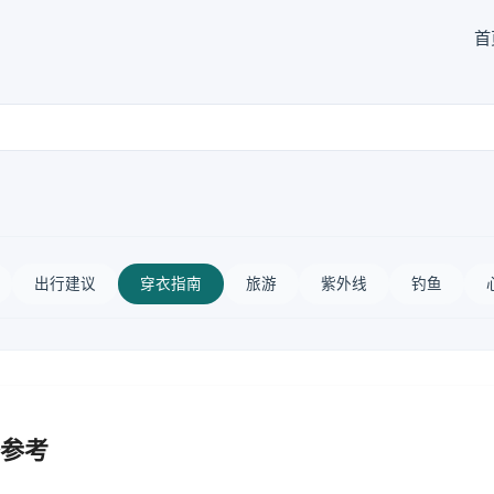
首
出行建议
穿衣指南
旅游
紫外线
钓鱼
参考