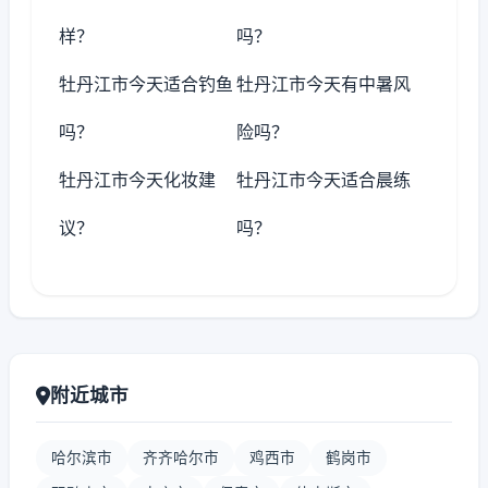
样？
吗？
牡丹江市今天适合钓鱼
牡丹江市今天有中暑风
吗？
险吗？
牡丹江市今天化妆建
牡丹江市今天适合晨练
议？
吗？
附近城市
哈尔滨市
齐齐哈尔市
鸡西市
鹤岗市