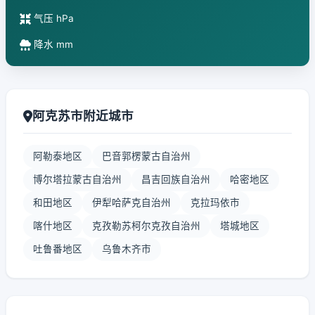
气压 hPa
降水 mm
阿克苏市附近城市
阿勒泰地区
巴音郭楞蒙古自治州
博尔塔拉蒙古自治州
昌吉回族自治州
哈密地区
和田地区
伊犁哈萨克自治州
克拉玛依市
喀什地区
克孜勒苏柯尔克孜自治州
塔城地区
吐鲁番地区
乌鲁木齐市