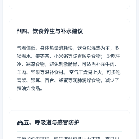
四、饮食养生与补水建议
气温偏低，身体热量消耗快，饮食以温热为主，多
喝温水、姜枣茶、小米粥等暖胃暖身食物； 少吃生
冷、寒凉食物，避免刺激肠胃，可适当补充牛肉、
羊肉、坚果等温补食材。 空气干燥易上火，可多吃
雪梨、银耳、百合、蜂蜜等润肺润燥食物，减少辛
辣油炸食品。
五、呼吸道与感冒防护