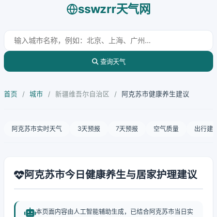
sswzrr天气网
查询天气
首页
/
城市
/
新疆维吾尔自治区
/
阿克苏市健康养生建议
阿克苏市实时天气
3天预报
7天预报
空气质量
出行建
阿克苏市今日健康养生与居家护理建议
本页面内容由人工智能辅助生成，已结合阿克苏市当日实