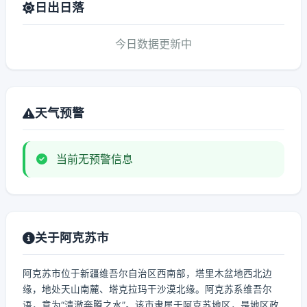
日出日落
今日数据更新中
天气预警
当前无预警信息
关于阿克苏市
阿克苏市位于新疆维吾尔自治区西南部，塔里木盆地西北边
缘，地处天山南麓、塔克拉玛干沙漠北缘。阿克苏系维吾尔
语，意为“清澈奔腾之水”。该市隶属于阿克苏地区，是地区政