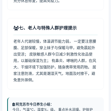
充分休息修复，提高免疫力。
七、老人与特殊人群护理提示
老年人代谢较慢，体温调节能力弱， 一定要注意腰
腹、足部保暖，穿上袜子与保暖马甲，避免晨起外
出受凉； 皮肤敏感人群今日减少刺激性化妆品使
用，以基础保湿为主； 有鼻炎、哮喘的人群，在风
大、干燥环境下加强防护，随身携带常用药物。 居
家注意防滑，尤其是潮湿天气，地面及时擦干，避
免意外摔倒。
阿克苏市今日养生小结：
今日，气温℃，湿度%，级。 重点补水润燥、护肤护