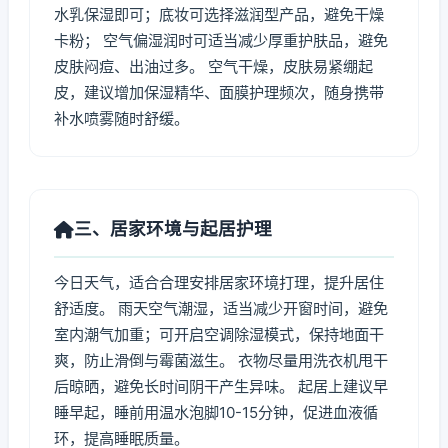
水乳保湿即可；底妆可选择滋润型产品，避免干燥
卡粉； 空气偏湿润时可适当减少厚重护肤品，避免
皮肤闷痘、出油过多。 空气干燥，皮肤易紧绷起
皮，建议增加保湿精华、面膜护理频次，随身携带
补水喷雾随时舒缓。
三、居家环境与起居护理
今日天气，适合合理安排居家环境打理，提升居住
舒适度。 雨天空气潮湿，适当减少开窗时间，避免
室内潮气加重；可开启空调除湿模式，保持地面干
爽，防止滑倒与霉菌滋生。 衣物尽量用洗衣机甩干
后晾晒，避免长时间阴干产生异味。 起居上建议早
睡早起，睡前用温水泡脚10-15分钟，促进血液循
环，提高睡眠质量。