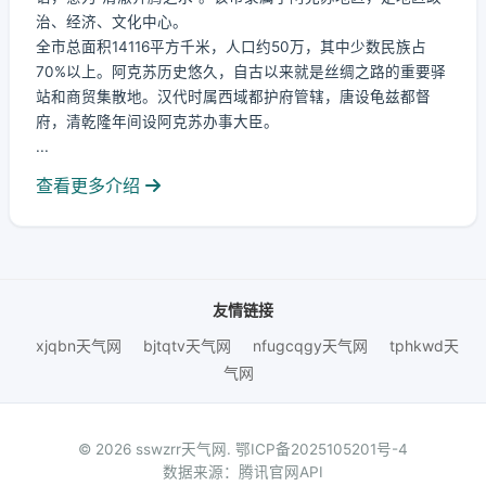
治、经济、文化中心。
全市总面积14116平方千米，人口约50万，其中少数民族占
70%以上。阿克苏历史悠久，自古以来就是丝绸之路的重要驿
站和商贸集散地。汉代时属西域都护府管辖，唐设龟兹都督
府，清乾隆年间设阿克苏办事大臣。
...
查看更多介绍
友情链接
xjqbn天气网
bjtqtv天气网
nfugcqgy天气网
tphkwd天
气网
© 2026 sswzrr天气网.
鄂ICP备2025105201号-4
数据来源：腾讯官网API