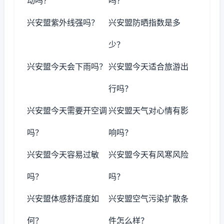
动吗？
吗？
兴安盟紫外线强吗？
兴安盟防晒指数是多
少？
兴安盟今天会下雨吗？
兴安盟今天适合旅游出
行吗？
兴安盟今天需要开空调
兴安盟天气对心情有影
吗？
响吗？
兴安盟今天容易过敏
兴安盟今天有风寒风险
吗？
吗？
兴安盟体感舒适度如
兴安盟空气污染扩散条
何？
件怎么样？