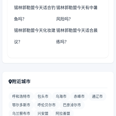
锡林郭勒盟今天适合钓
锡林郭勒盟今天有中暑
鱼吗？
风险吗？
锡林郭勒盟今天化妆建
锡林郭勒盟今天适合晨
议？
练吗？
附近城市
呼和浩特市
包头市
乌海市
赤峰市
通辽市
鄂尔多斯市
呼伦贝尔市
巴彦淖尔市
乌兰察布市
兴安盟
阿拉善盟