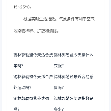
15~25℃。
根据实时生活指数。气象条件有利于空气
污染物稀释、扩散和清除。
锡林郭勒盟今天适合洗
锡林郭勒盟今天穿什么
车吗？
衣服？
锡林郭勒盟今天适合户
锡林郭勒盟最近容易感
外运动吗？
冒吗？
锡林郭勒盟紫外线强
锡林郭勒盟防晒指数是
吗？
多少？