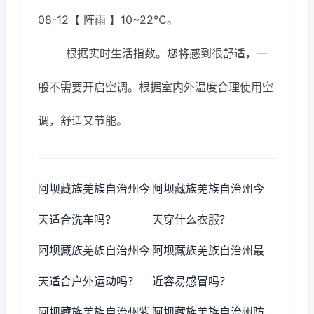
08-12【 阵雨 】10~22℃。
根据实时生活指数。您将感到很舒适，一
般不需要开启空调。根据室内外温度合理使用空
调，舒适又节能。
阿坝藏族羌族自治州今
阿坝藏族羌族自治州今
天适合洗车吗？
天穿什么衣服？
阿坝藏族羌族自治州今
阿坝藏族羌族自治州最
天适合户外运动吗？
近容易感冒吗？
阿坝藏族羌族自治州紫
阿坝藏族羌族自治州防