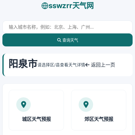
sswzrr天气网
查询天气
阳泉市
返回上一页
请选择区/县查看天气详情
城区天气预报
郊区天气预报