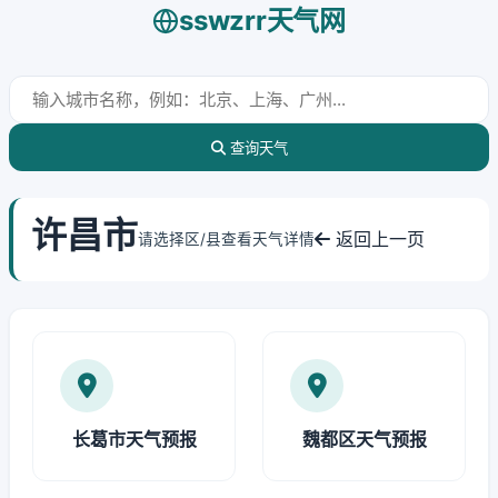
sswzrr天气网
查询天气
许昌市
返回上一页
请选择区/县查看天气详情
长葛市天气预报
魏都区天气预报