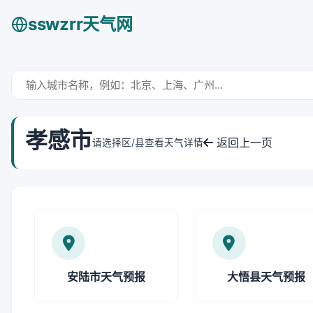
sswzrr天气网
孝感市
返回上一页
请选择区/县查看天气详情
安陆市天气预报
大悟县天气预报