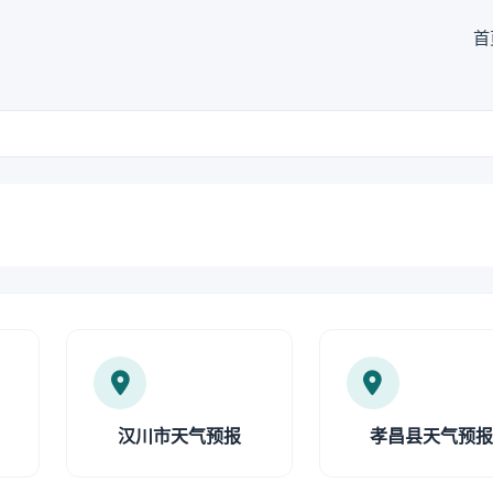
首
汉川市天气预报
孝昌县天气预