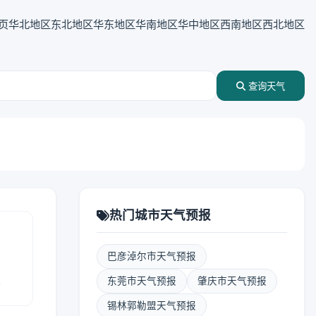
页
华北地区
东北地区
华东地区
华南地区
华中地区
西南地区
西北地区
查询天气
热门城市天气预报
巴彦淖尔市天气预报
报
东莞市天气预报
肇庆市天气预报
锡林郭勒盟天气预报