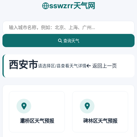
sswzrr天气网
查询天气
西安市
返回上一页
请选择区/县查看天气详情
灞桥区天气预报
碑林区天气预报