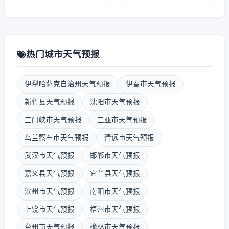
热门城市天气预报
伊犁哈萨克自治州天气预报
伊春市天气预报
新竹县天气预报
沈阳市天气预报
三门峡市天气预报
三亚市天气预报
乌兰察布市天气预报
清远市天气预报
武汉市天气预报
邯郸市天气预报
嘉义县天气预报
宜兰县天气预报
滨州市天气预报
南阳市天气预报
上饶市天气预报
梧州市天气预报
台州市天气预报
榆林市天气预报