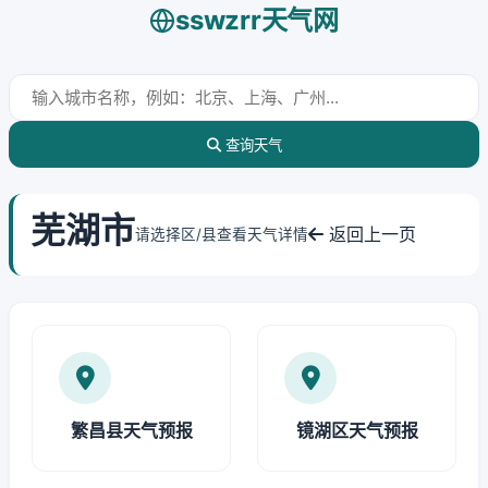
sswzrr天气网
查询天气
芜湖市
返回上一页
请选择区/县查看天气详情
繁昌县天气预报
镜湖区天气预报