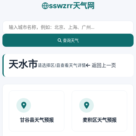
sswzrr天气网
查询天气
天水市
返回上一页
请选择区/县查看天气详情
甘谷县天气预报
麦积区天气预报