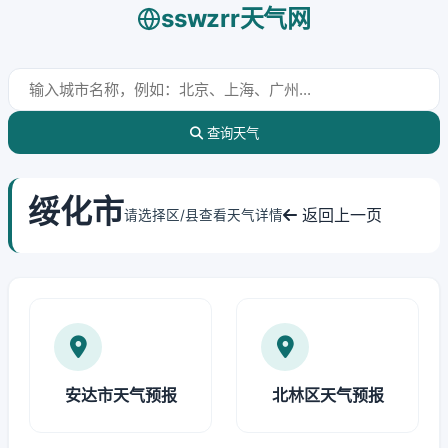
sswzrr天气网
查询天气
绥化市
返回上一页
请选择区/县查看天气详情
安达市天气预报
北林区天气预报