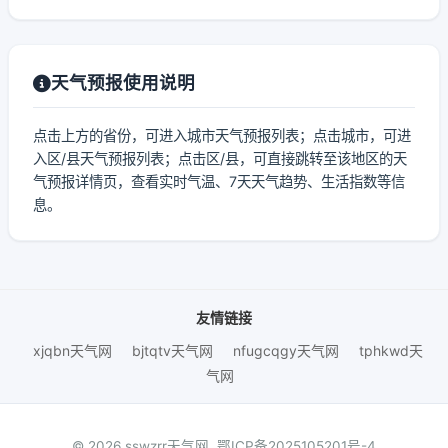
天气预报使用说明
点击上方的省份，可进入城市天气预报列表；点击城市，可进
入区/县天气预报列表；点击区/县，可直接跳转至该地区的天
气预报详情页，查看实时气温、7天天气趋势、生活指数等信
息。
友情链接
xjqbn天气网
bjtqtv天气网
nfugcqgy天气网
tphkwd天
气网
© 2026 sswzrr天气网.
鄂ICP备2025105201号-4