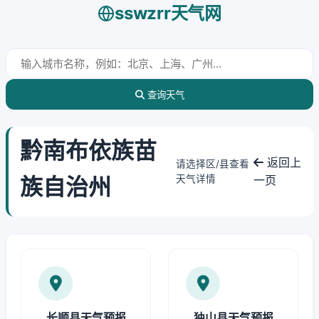
sswzrr天气网
查询天气
黔南布依族苗
返回上
请选择区/县查看
族自治州
天气详情
一页
长顺县天气预报
独山县天气预报