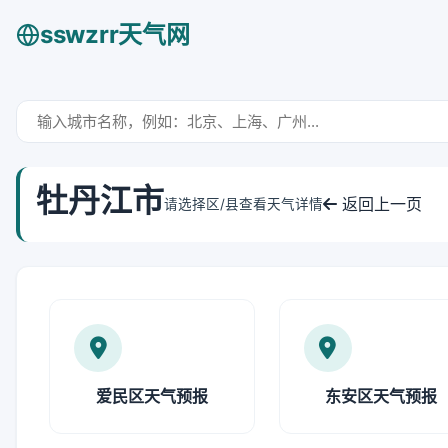
sswzrr天气网
牡丹江市
返回上一页
请选择区/县查看天气详情
爱民区天气预报
东安区天气预报