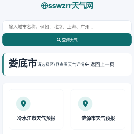
sswzrr天气网
查询天气
娄底市
返回上一页
请选择区/县查看天气详情
冷水江市天气预报
涟源市天气预报