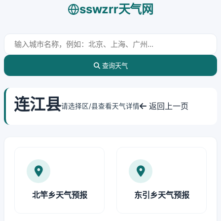
sswzrr天气网
查询天气
连江县
返回上一页
请选择区/县查看天气详情
北竿乡天气预报
东引乡天气预报