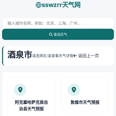
sswzrr天气网
查询天气
酒泉市
返回上一页
请选择区/县查看天气详情
阿克塞哈萨克族自
敦煌市天气预报
治县天气预报