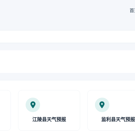
首
江陵县天气预报
监利县天气预