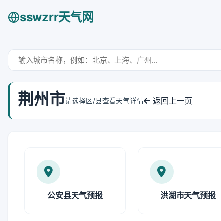
sswzrr天气网
荆州市
返回上一页
请选择区/县查看天气详情
公安县天气预报
洪湖市天气预报