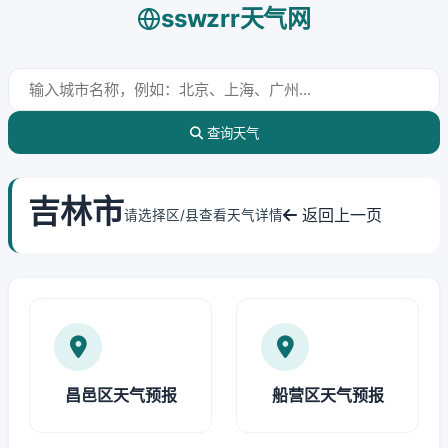
sswzrr天气网
查询天气
吉林市
返回上一页
请选择区/县查看天气详情
昌邑区天气预报
船营区天气预报