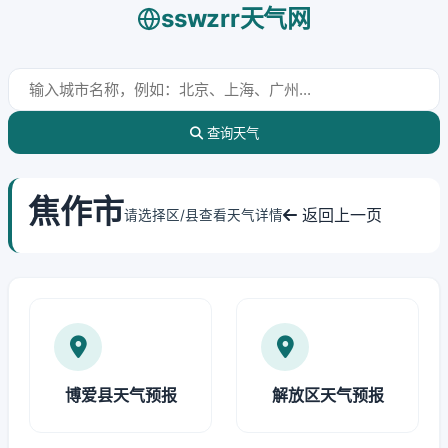
sswzrr天气网
查询天气
焦作市
返回上一页
请选择区/县查看天气详情
博爱县天气预报
解放区天气预报