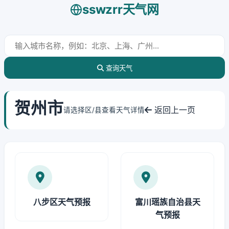
sswzrr天气网
查询天气
贺州市
返回上一页
请选择区/县查看天气详情
八步区天气预报
富川瑶族自治县天
气预报