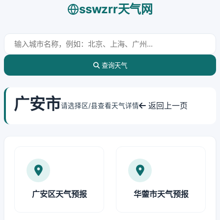
sswzrr天气网
查询天气
广安市
返回上一页
请选择区/县查看天气详情
广安区天气预报
华蓥市天气预报