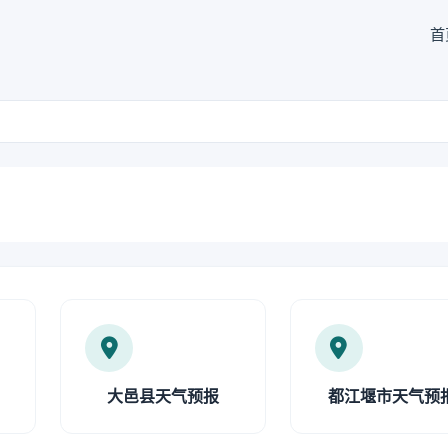
首
大邑县天气预报
都江堰市天气预