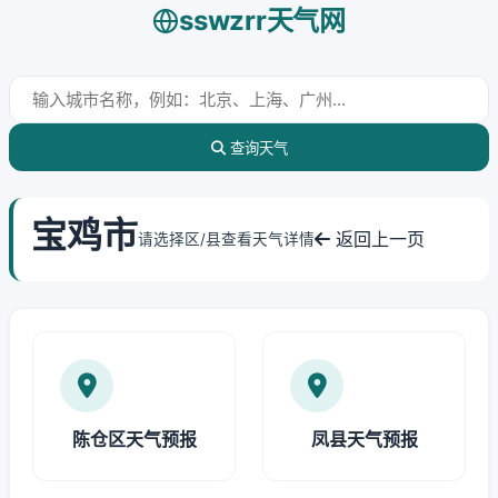
sswzrr天气网
查询天气
宝鸡市
返回上一页
请选择区/县查看天气详情
陈仓区天气预报
凤县天气预报