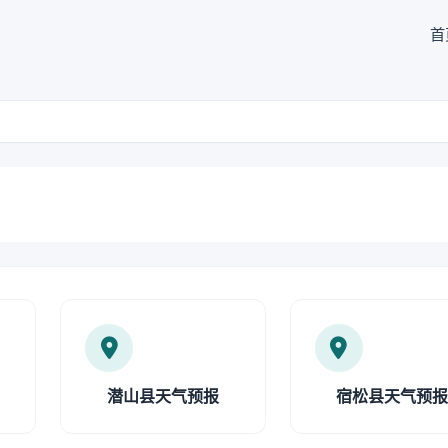
首
潜山县天气预报
宿松县天气预