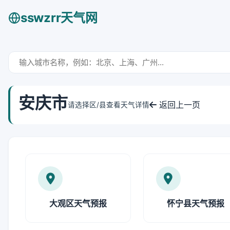
sswzrr天气网
安庆市
返回上一页
请选择区/县查看天气详情
大观区天气预报
怀宁县天气预报